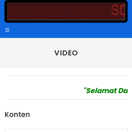
VIDEO
"Selamat Datang d
Konten