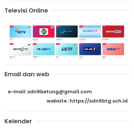
Televisi Online
Email dan web
ail: sdn9betung@gmail.com
website : https://sdn9btg.s
Kelender