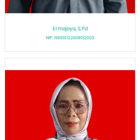
Ermajaya, S.Pd
NIP: 196610122008012003