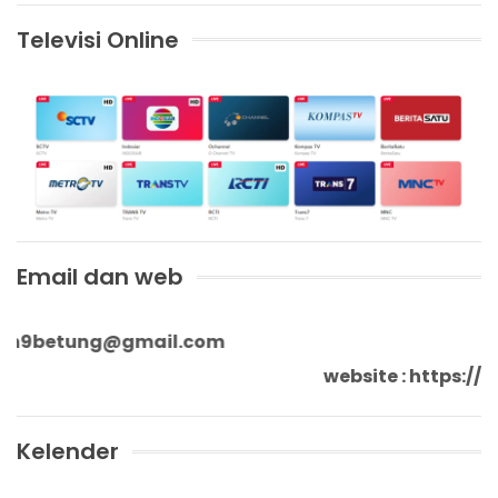
Televisi Online
Email dan web
etung@gmail.com
website : h
Kelender