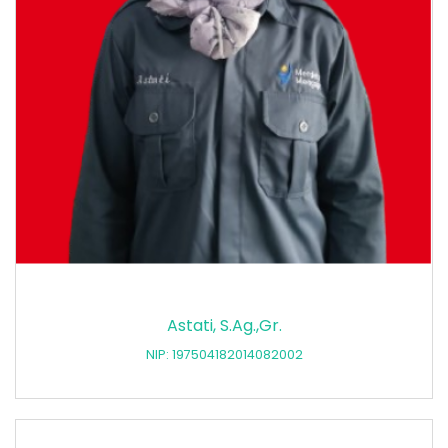
Astati, S.Ag.,Gr.
NIP: 197504182014082002