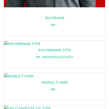
Ika Fitriani
NIP: -
Karmilawati, S.Pd
NIP: 198309152021212002
Kesih,S.Tr.Keb
NIP: -