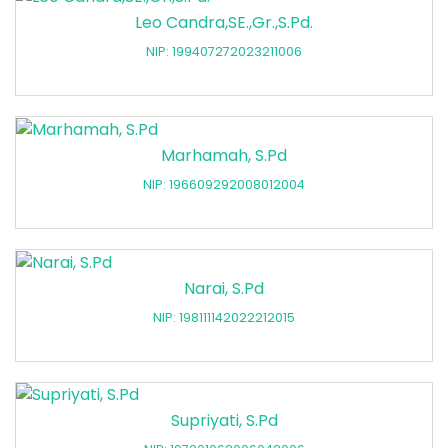
Leo Candra,SE.,Gr.,S.Pd.
NIP: 199407272023211006
Marhamah, S.Pd
NIP: 196609292008012004
Narai, S.Pd
NIP: 198111142022212015
Supriyati, S.Pd