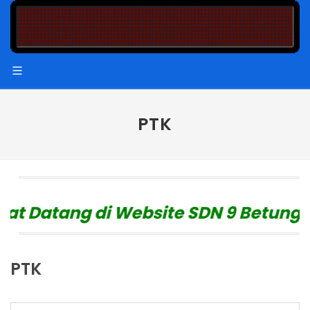
PTK
atang di Website SDN 9 Betung
"
PTK