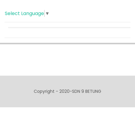
Select Language
▼
Copyright - 2020-SDN 9 BETUNG