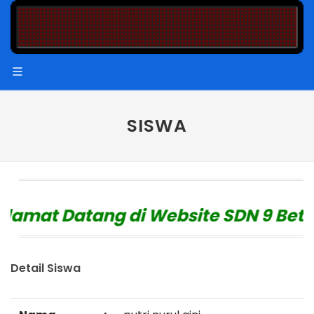
SISWA
amat Datang di Website SDN 9 Betun
Detail Siswa