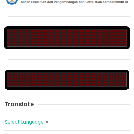
Translate
Select Language
▼