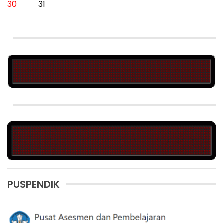
30
31
PUSPENDIK