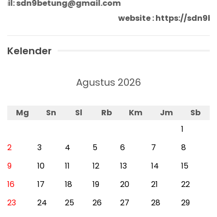
l: sdn9betung@gmail.com
website : https://sdn
Kelender
Agustus 2026
Mg
Sn
Sl
Rb
Km
Jm
Sb
1
2
3
4
5
6
7
8
9
10
11
12
13
14
15
16
17
18
19
20
21
22
23
24
25
26
27
28
29