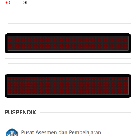
30
31
PUSPENDIK