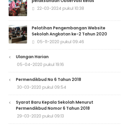
pelaksanaan Observasi kelas
22-03-2024 pukul 10:38
Pelatihan Pengembangan Website
Sekolah Angkatan ke-2 Tahun 2020
05-11-2020 pukul 09:46
<
Ulangan Harian
05-04-2020 pukul 19:16
<
Permendikbud No 6 Tahun 2018
30-03-2020 pukul 09:54
<
Syarat Baru Kepala Sekolah Menurut
Permendikbud Nomor 6 Tahun 2018
29-03-2020 pukul 09:13