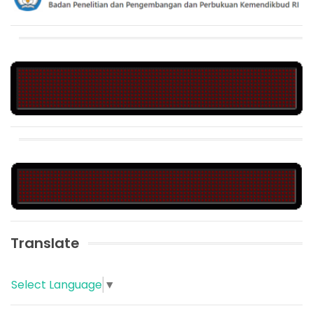
Translate
Select Language
▼