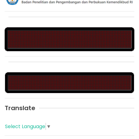
Translate
Select Language
▼