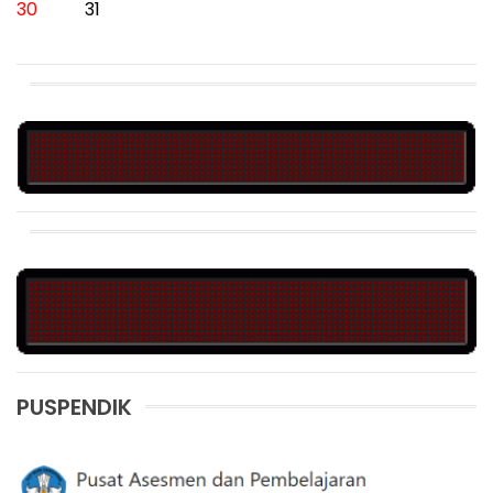
30
31
PUSPENDIK