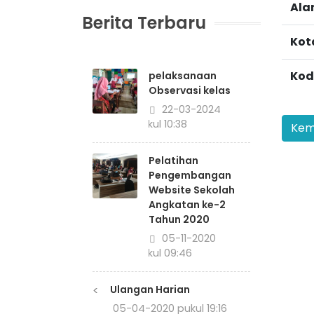
Ala
Berita Terbaru
Kot
Kod
pelaksanaan
Observasi kelas
22-03-2024
pukul 10:38
Pelatihan
Pengembangan
Website Sekolah
Angkatan ke-2
Tahun 2020
05-11-2020
pukul 09:46
<
Ulangan Harian
05-04-2020 pukul 19:16