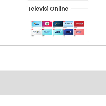
Televisi Online