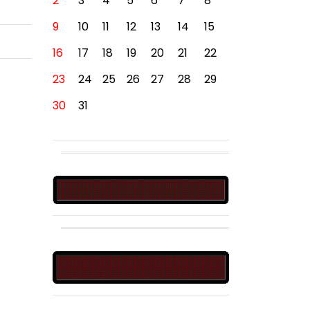
2
3
4
5
6
7
8
9
10
11
12
13
14
15
16
17
18
19
20
21
22
23
24
25
26
27
28
29
30
31