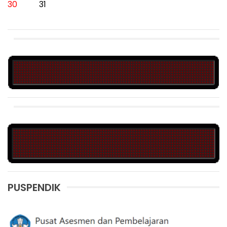
30
31
PUSPENDIK