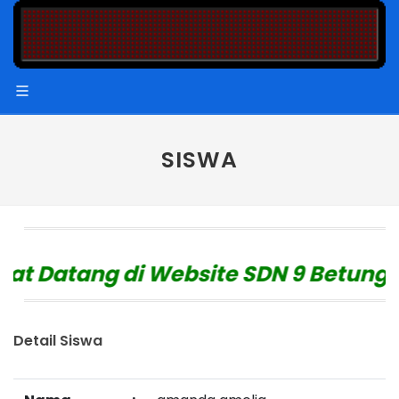
SISWA
t Datang di Website SDN 9 Betung
"
Detail Siswa