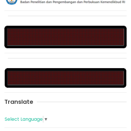
Translate
Select Language
▼