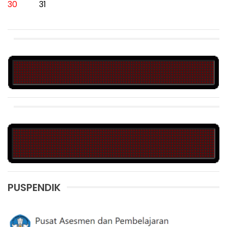
30
31
PUSPENDIK