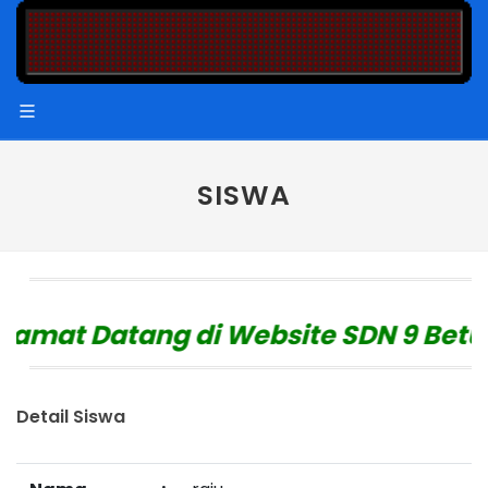
SISWA
amat Datang di Website SDN 9 Betun
Detail Siswa