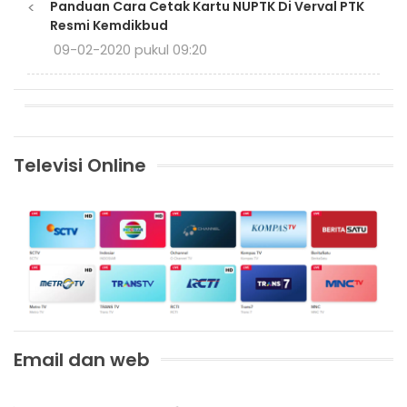
<
Panduan Cara Cetak Kartu NUPTK Di Verval PTK
Resmi Kemdikbud
09-02-2020 pukul 09:20
Televisi Online
Email dan web