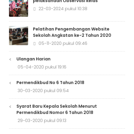
pelaksanaan Observasi kelas
22-03-2024 pukul 10:38
Pelatihan Pengembangan Website
Sekolah Angkatan ke-2 Tahun 2020
05-11-2020 pukul 09:46
<
Ulangan Harian
05-04-2020 pukul 19:16
<
Permendikbud No 6 Tahun 2018
30-03-2020 pukul 09:54
<
Syarat Baru Kepala Sekolah Menurut
Permendikbud Nomor 6 Tahun 2018
29-03-2020 pukul 09:13