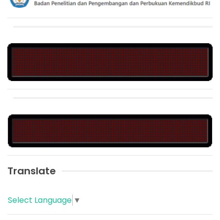
Translate
Select Language
▼