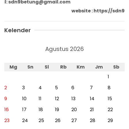
l: sdn9betung@gmail.com
website : https://sd
Kelender
Agustus 2026
Mg
Sn
Sl
Rb
Km
Jm
Sb
1
2
3
4
5
6
7
8
9
10
11
12
13
14
15
16
17
18
19
20
21
22
23
24
25
26
27
28
29