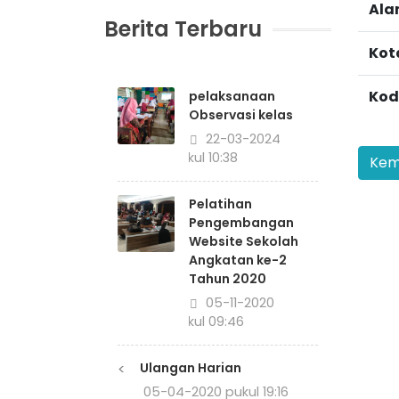
Ala
Berita Terbaru
Kot
Kod
pelaksanaan
Observasi kelas
22-03-2024
pukul 10:38
Pelatihan
Pengembangan
Website Sekolah
Angkatan ke-2
Tahun 2020
05-11-2020
pukul 09:46
<
Ulangan Harian
05-04-2020 pukul 19:16