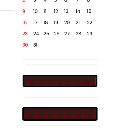
2
3
4
5
6
7
8
9
10
11
12
13
14
15
16
17
18
19
20
21
22
23
24
25
26
27
28
29
30
31