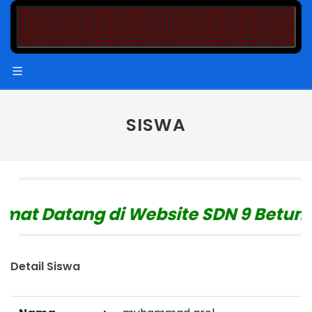
SISWA
at Datang di Website SDN 9 Betung
"
Detail Siswa