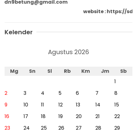
sdn9betung@gmail.com
website : https://
Kelender
Agustus 2026
Mg
Sn
Sl
Rb
Km
Jm
Sb
1
2
3
4
5
6
7
8
9
10
11
12
13
14
15
16
17
18
19
20
21
22
23
24
25
26
27
28
29