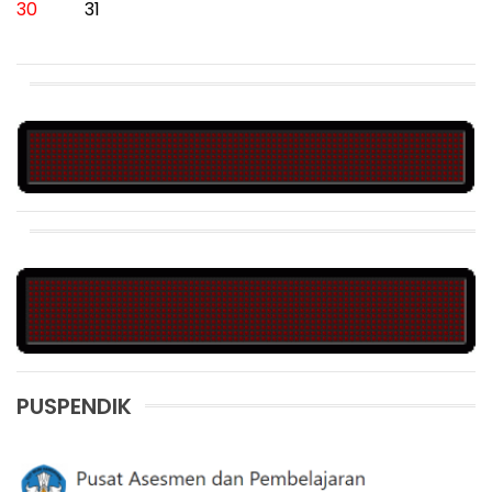
30
31
PUSPENDIK