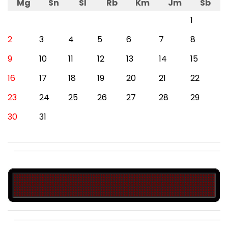
Mg
Sn
Sl
Rb
Km
Jm
Sb
1
2
3
4
5
6
7
8
9
10
11
12
13
14
15
16
17
18
19
20
21
22
23
24
25
26
27
28
29
30
31