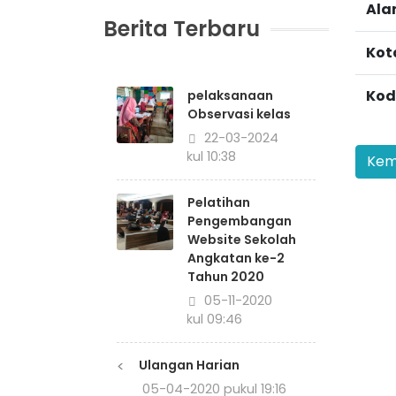
Ala
Berita Terbaru
Kot
Kod
pelaksanaan
Observasi kelas
22-03-2024
pukul 10:38
Pelatihan
Pengembangan
Website Sekolah
Angkatan ke-2
Tahun 2020
05-11-2020
pukul 09:46
<
Ulangan Harian
05-04-2020 pukul 19:16