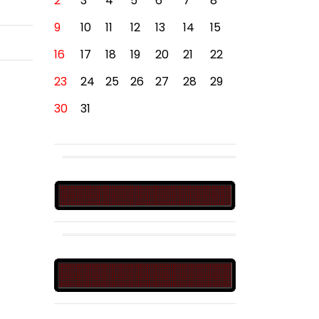
2
3
4
5
6
7
8
9
10
11
12
13
14
15
16
17
18
19
20
21
22
23
24
25
26
27
28
29
30
31