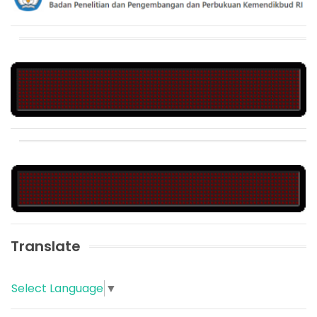
Translate
Select Language
▼