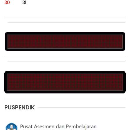
30
31
PUSPENDIK