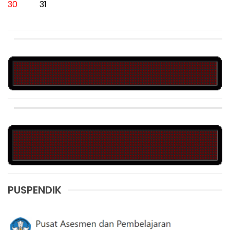
30
31
PUSPENDIK