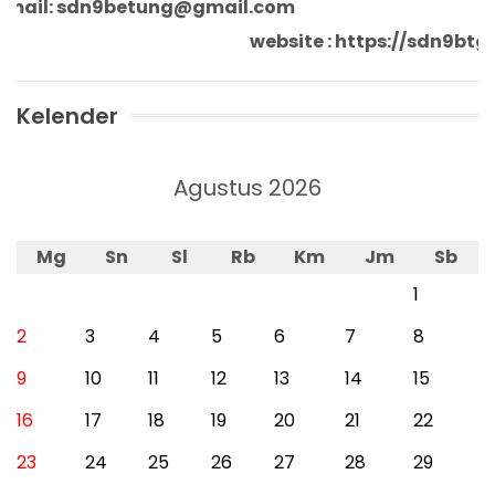
ail: sdn9betung@gmail.com
website : https://sdn9b
Kelender
Agustus 2026
Mg
Sn
Sl
Rb
Km
Jm
Sb
1
2
3
4
5
6
7
8
9
10
11
12
13
14
15
16
17
18
19
20
21
22
23
24
25
26
27
28
29