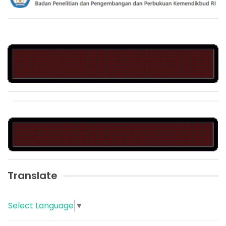
Translate
Select Language
▼