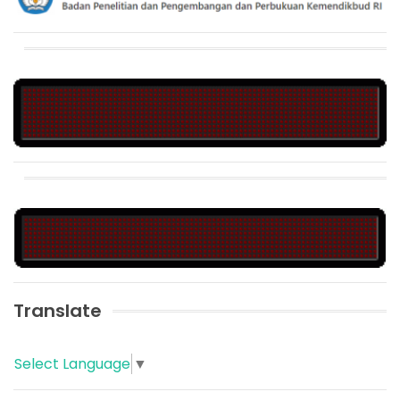
Translate
Select Language
▼