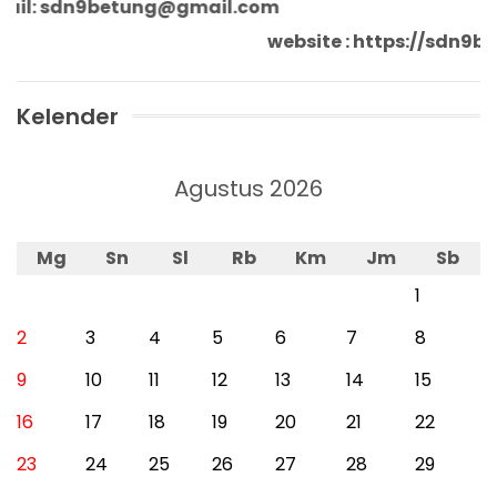
l: sdn9betung@gmail.com
website : https://sdn
Kelender
Agustus 2026
Mg
Sn
Sl
Rb
Km
Jm
Sb
1
2
3
4
5
6
7
8
9
10
11
12
13
14
15
16
17
18
19
20
21
22
23
24
25
26
27
28
29