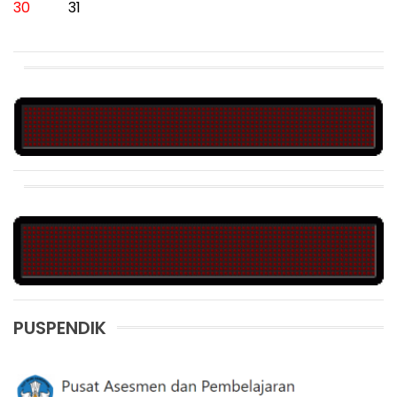
30
31
PUSPENDIK