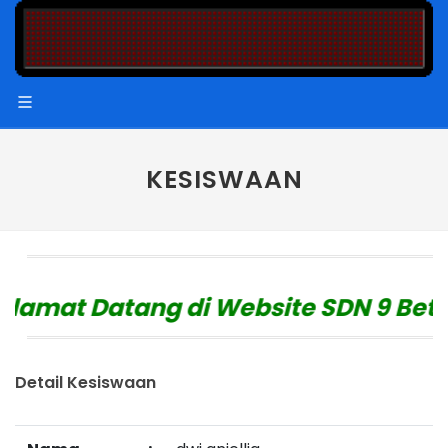
KESISWAAN
amat Datang di Website SDN 9 Betun
Detail Kesiswaan